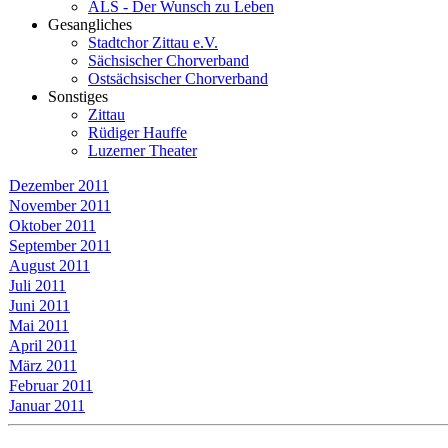
ALS - Der Wunsch zu Leben
Gesangliches
Stadtchor Zittau e.V.
Sächsischer Chorverband
Ostsächsischer Chorverband
Sonstiges
Zittau
Rüdiger Hauffe
Luzerner Theater
Dezember 2011
November 2011
Oktober 2011
September 2011
August 2011
Juli 2011
Juni 2011
Mai 2011
April 2011
März 2011
Februar 2011
Januar 2011